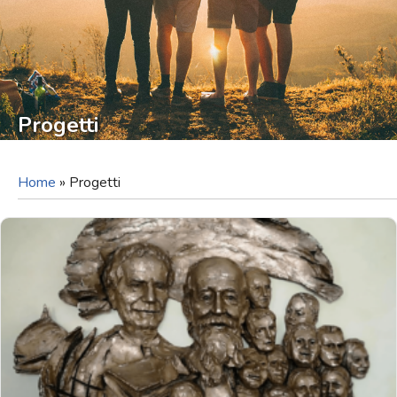
Progetti
Home
»
Progetti