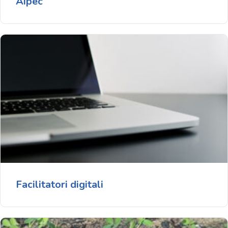
Aipec
Facilitatori digitali