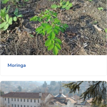
Moringa