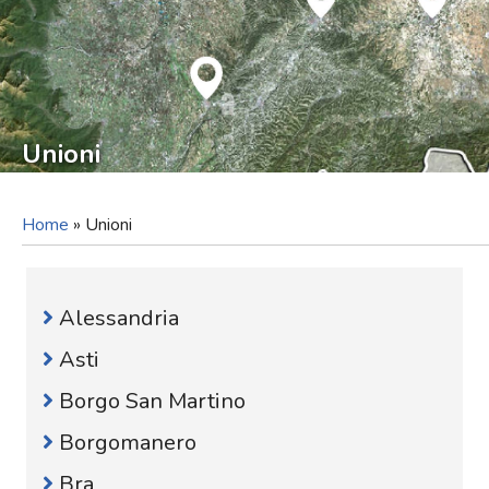
Unioni
Home
»
Unioni
Alessandria
Asti
Borgo San Martino
Borgomanero
Bra