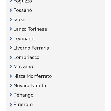
Foglizzo
Fossano
Ivrea
Lanzo Torinese
Leumann
Livorno Ferraris
Lombriasco
Muzzano
Nizza Monferrato
Novara Istituto
Penango
Pinerolo